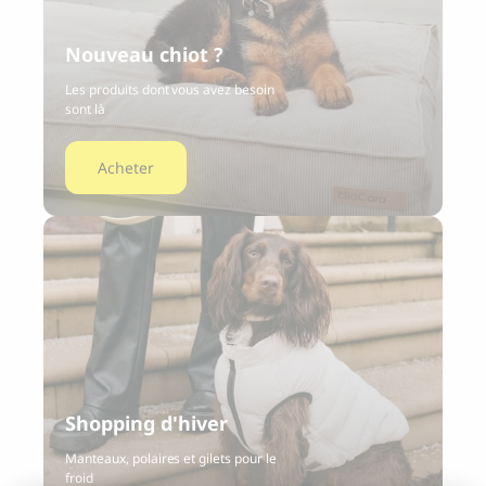
Nouveau chiot ?
Les produits dont vous avez besoin
sont là
Acheter
Shopping d'hiver
Manteaux, polaires et gilets pour le
froid