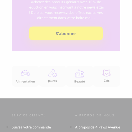
Achetez des produits géniaux avec 10 % de
réduction en vous inscrivant à notre newsletter
! De plus, vous recevrez des offres exclusives
directement dans votre boîte mail. .
S'abonner
Cats
Jouets
Alimentation
Beauté
SERVICE CLIENT:
À PROPOS DE NOUS:
Suivez votre commande
A propos de 4 Paws Avenue