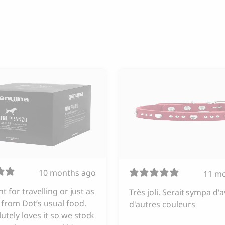
10 months ago
11 m
iant for travelling or just as
Très joli. Serait sympa d'a
from Dot’s usual food.
d'autres couleurs
utely loves it so we stock