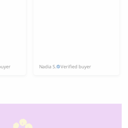
buyer
Nadia S.
Verified buyer