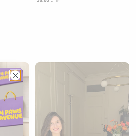
38.00
CHF