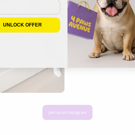
UNLOCK OFFER
Join us on Instagram