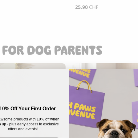
25.90
CHF
 FOR DOG PARENTS
10% Off Your First Order
wsome products with 10% off when
 up - plus early access to exclusive
offers and events!