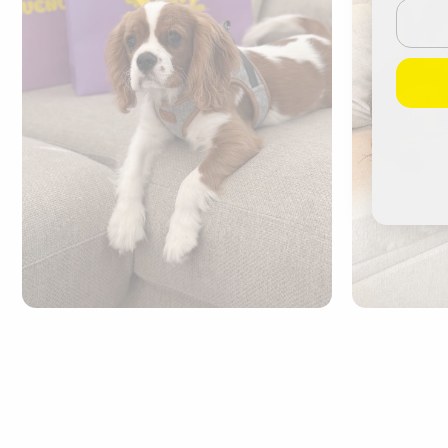
Email