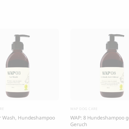
RE
WAP DOG CARE
ur Wash, Hundeshampoo
WAP: 8 Hundeshampoo g
Geruch