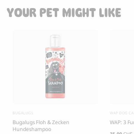
YOUR PET MIGHT LIKE
BUGALUGS
WAP DOG CA
Bugalugs Floh & Zecken
WAP: 3 F
Hundeshampoo