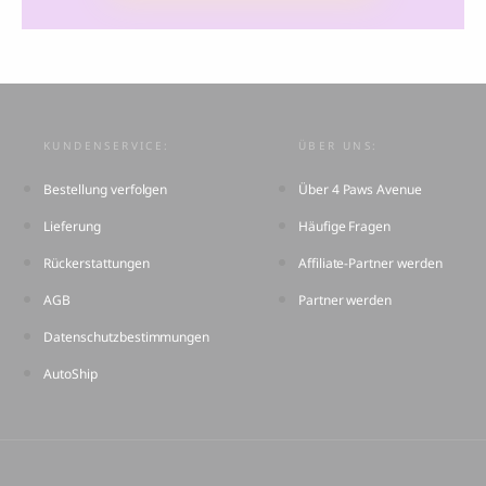
KUNDENSERVICE:
ÜBER UNS:
Bestellung verfolgen
Über 4 Paws Avenue
Lieferung
Häufige Fragen
Rückerstattungen
Affiliate-Partner werden
AGB
Partner werden
Datenschutzbestimmungen
AutoShip