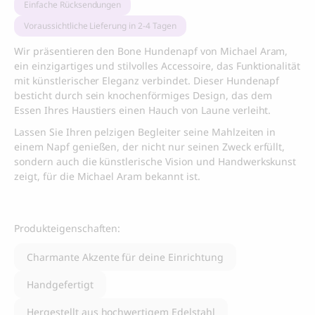
Einfache Rücksendungen
Voraussichtliche Lieferung in 2-4 Tagen
Wir präsentieren den Bone Hundenapf von Michael Aram,
ein einzigartiges und stilvolles Accessoire, das Funktionalität
mit künstlerischer Eleganz verbindet. Dieser Hundenapf
besticht durch sein knochenförmiges Design, das dem
Essen Ihres Haustiers einen Hauch von Laune verleiht.
Lassen Sie Ihren pelzigen Begleiter seine Mahlzeiten in
einem Napf genießen, der nicht nur seinen Zweck erfüllt,
sondern auch die künstlerische Vision und Handwerkskunst
zeigt, für die Michael Aram bekannt ist.
Produkteigenschaften:
Charmante Akzente für deine Einrichtung
Handgefertigt
Hergestellt aus hochwertigem Edelstahl