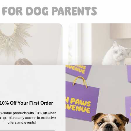
 FOR DOG PARENTS
10% Off Your First Order
wsome products with 10% off when
 up - plus early access to exclusive
offers and events!