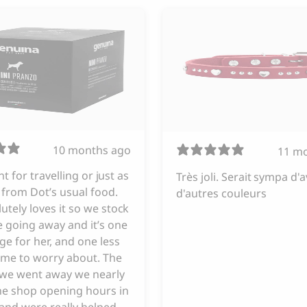
10 months ago
11 m
iant for travelling or just as
Très joli. Serait sympa d'a
from Dot’s usual food.
d'autres couleurs
utely loves it so we stock
 going away and it’s one
ge for her, and one less
 me to worry about. The
e we went away we nearly
he shop opening hours in
and were really helped