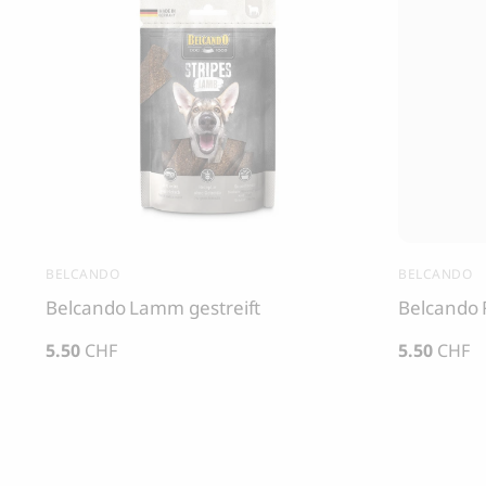
BELCANDO
BELCANDO
Belcando Lamm gestreift
Belcando 
5.50
CHF
5.50
CHF