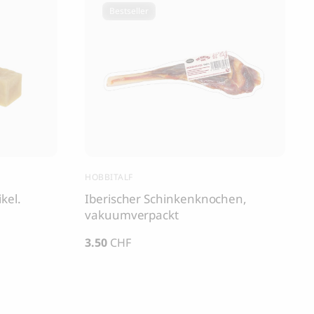
Bestseller
HOBBITALF
kel.
Iberischer Schinkenknochen,
vakuumverpackt
3.50
CHF