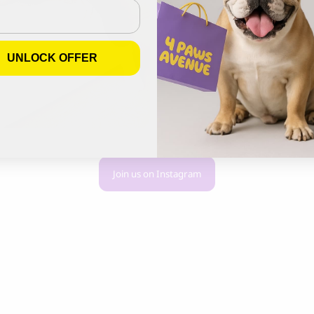
UNLOCK OFFER
Join us on Instagram