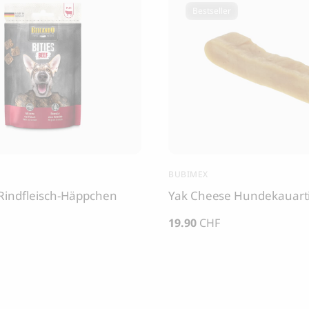
Bestseller
BUBIMEX
Rindfleisch-Häppchen
Yak Cheese Hundekauarti
19.90
CHF