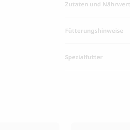
Zutaten und Nährwer
Fütterungshinweise
Spezialfutter