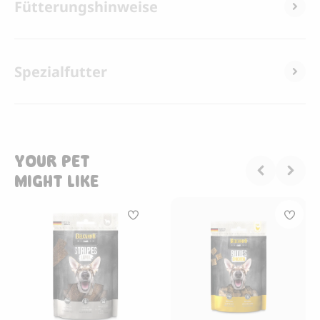
Fütterungshinweise
Spezialfutter
YOUR PET
MIGHT LIKE