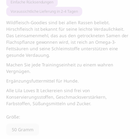
Einfache Rücksendungen
Voraussichtliche Lieferung in 2-4 Tagen
Wildfleisch-Goodies sind bei allen Rassen beliebt.
Hirschfleisch ist bekannt für seine leichte Verdaulichkeit.
Das Leinsamenmehl, das aus den getrockneten Samen der
Flachspflanze gewonnen wird, ist reich an Omega-3-
Fettsäuren und seine Schleimstoffe unterstützen eine
gesunde Verdauung.
Machen Sie jede Trainingseinheit zu einem wahren
Vergnügen.
Ergänzungsfuttermittel für Hunde.
Alle Lila Loves It Leckereien sind frei von
Konservierungsstoffen, Geschmacksverstärkern,
Farbstoffen, Süßungsmitteln und Zucker.
Größe:
50 Gramm