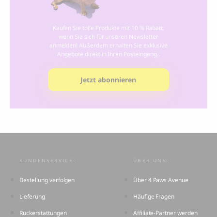
Kaufen Sie tolle Produkte mit 10 % Rabatt,
wenn Sie sich für unseren Newsletter
anmelden! Außerdem erhalten Sie exklusive
Angebote direkt in Ihren Posteingang..
Jetzt abonnieren
KUNDENSERVICE:
ÜBER UNS:
Bestellung verfolgen
Über 4 Paws Avenue
Lieferung
Häufige Fragen
Rückerstattungen
Affiliate-Partner werden