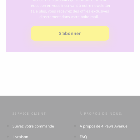
réduction en vous inscrivant à notre newsletter
! De plus, vous recevrez des offres exclusives
directement dans votre boîte mail. .
S'abonner
SERVICE CLIENT:
À PROPOS DE NOUS:
Suivez votre commande
A propos de 4 Paws Avenue
Livraison
FAQ