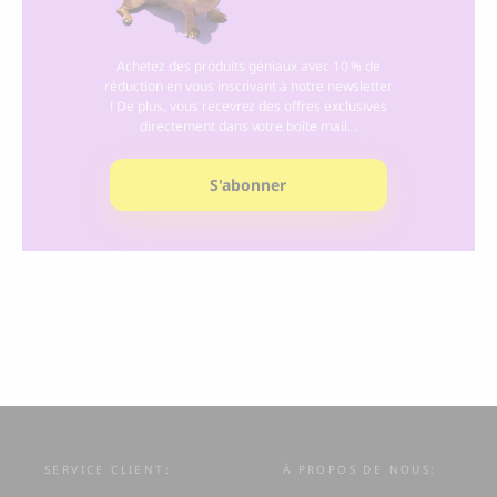
Achetez des produits géniaux avec 10 % de
réduction en vous inscrivant à notre newsletter
! De plus, vous recevrez des offres exclusives
directement dans votre boîte mail. .
S'abonner
SERVICE CLIENT:
À PROPOS DE NOUS: