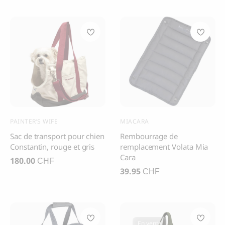
PAINTER’S WIFE
MIACARA
Sac de transport pour chien
Rembourrage de
Constantin, rouge et gris
remplacement Volata Mia
Cara
180.00
CHF
39.95
CHF
En vente