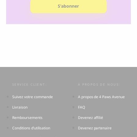
S'abonner
SERVICE CLIENT:
À PROPOS DE NOUS:
Suivez votre commande
A propos de 4 Paws Avenue
Livraison
FAQ
Remboursements
Devenez affilié
Conditions d’utilisation
Devenez partenaire