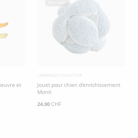
Best-seller
LAMBWOLF COLLECTIVE
ieuvre et
Jouet pour chien d’enrichissement
Monti
24.00
CHF