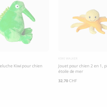
KIWI WALKER
eluche Kiwi pour chien
Jouet pour chien 2 en 1, p
étoile de mer
32.70
CHF