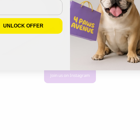
UNLOCK OFFER
Join us on Instagram