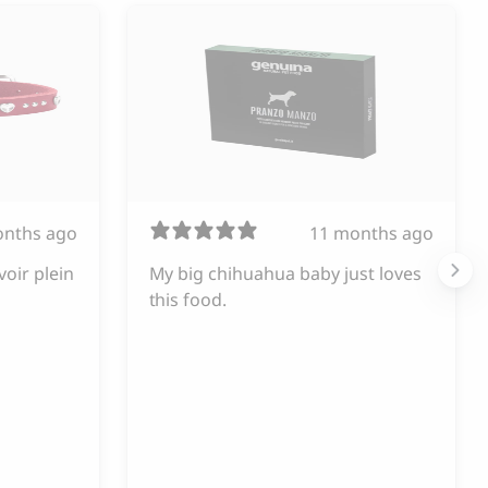
onths ago
11 months ago
voir plein
My big chihuahua baby just loves
this food.