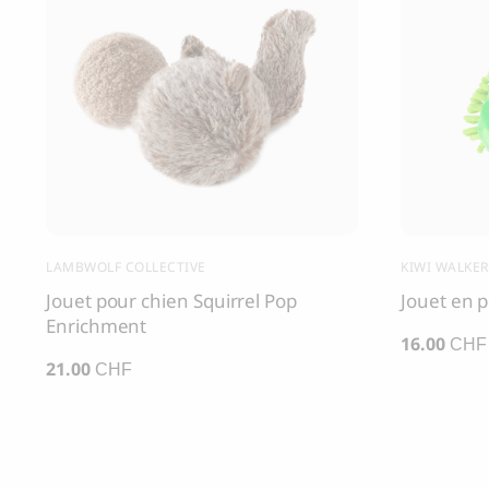
LAMBWOLF COLLECTIVE
KIWI WALKER
Jouet pour chien Squirrel Pop
Jouet en p
Enrichment
16.00
CHF
21.00
CHF