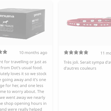
10 months ago
11 m
iant for travelling or just as
Très joli. Serait sympa d'a
from Dot’s usual food.
d'autres couleurs
utely loves it so we stock
 going away and it’s one
ge for her, and one less
 me to worry about. The
e we went away we nearly
he shop opening hours in
and were really helped