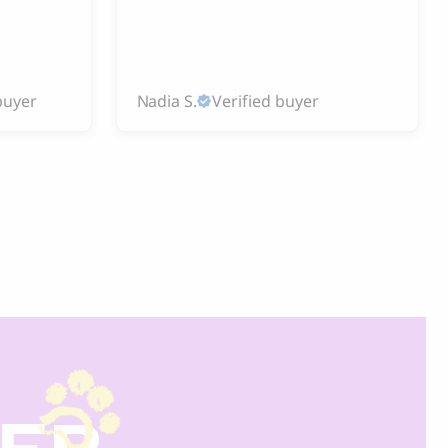
buyer
Nadia S.
Verified buyer
DER