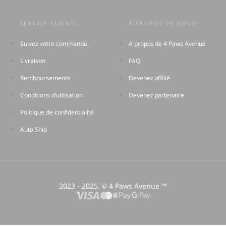
SERVICE CLIENT:
À PROPOS DE NOUS:
Suivez votre commande
A propos de 4 Paws Avenue
Livraison
FAQ
Remboursements
Devenez affilié
Conditions d’utilisation
Devenez partenaire
Politique de confidentialité
Auto Ship
2023 - 2025.
4 Paws Avenue ™
©