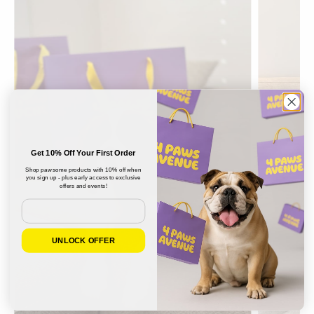
Get 10% Off Your First Order
Shop pawsome products with 10% off when
you sign up - plus early access to exclusive
offers and events!
Email
UNLOCK OFFER