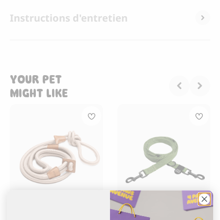
Instructions d'entretien
YOUR PET
MIGHT LIKE
BOO OH
CLOUD 7