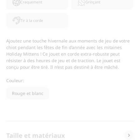
Craquement
Grinçant
Tir à la corde
Ajoutez une touche hivernale aux moments de jeu de votre
chiot pendant les fêtes de fin d’année avec les mitaines
Holiday Mittens ! Ce jouet en corde extra-robuste peut
résister à des heures de jeu et de traction. Le jouet est
conçu pour être tiré. Il n’est pas destiné à être mâché.
Couleur:
Rouge et blanc
Taille et matériaux