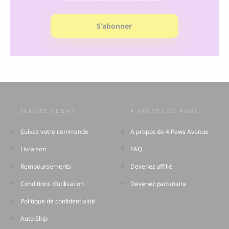
S'abonner
SERVICE CLIENT:
À PROPOS DE NOUS:
Suivez votre commande
A propos de 4 Paws Avenue
Livraison
FAQ
Remboursements
Devenez affilié
Conditions d’utilisation
Devenez partenaire
Politique de confidentialité
Auto Ship