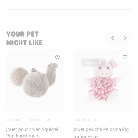
YOUR PET
MIGHT LIKE
Best-seller
LAMBWOLF COLLECTIVE
FERRIBIELLA
Jouet pour chien Squirrel
Jouet peluche Pelosina Pig
Pop Enrichment