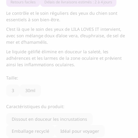
Retours faciles
Délais de livraisons estimés : 2 à 4 jours
Le contrôle et le soin réguliers des yeux du chien sont
essentiels à son bien-être.
C’est là que le soin des yeux de LILA LOVES IT intervient,
avec son mélange doux d’aloe vera, d’euphraise, de sel de
mer et d’hamamélis.
Le liquide gélifié élimine en douceur la saleté, les
adhérences et les larmes de la zone oculaire et prévient
ainsi les inflammations oculaires.
Taille:
3
30ml
Caractéristiques du produit:
Dissout en douceur les incrustations
Emballage recyclé
Idéal pour voyager