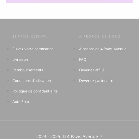
SERVICE CLIENT:
À PROPOS DE NOUS:
Suivez votre commande
A propos de 4 Paws Avenue
Livraison
FAQ
Remboursements
Devenez affilié
Conditions d’utilisation
Devenez partenaire
Politique de confidentialité
Auto Ship
2023 - 2025.
4 Paws Avenue ™
©